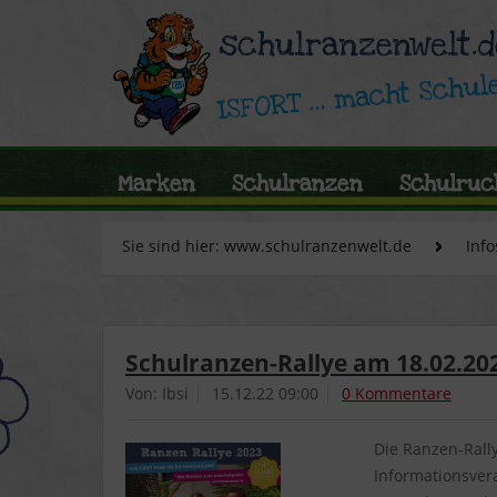
Marken
Schulranzen
Schulruc
Sie sind hier: www.schulranzenwelt.de
Info
Schulranzen-Rallye am 18.02.2
Von: Ibsi
15.12.22 09:00
0 Kommentare
Die Ranzen-Rall
Informationsver