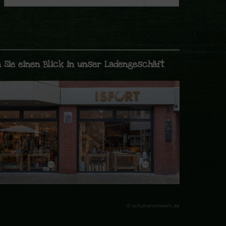
 Sie einen Blick in unser Ladengeschäft
© schulranzenwelt.de