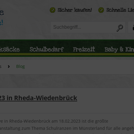
ksäcke
Schulbedarf
Freizeit
Baby & Ki
s
Blog
023 in Rheda-Wiedenbrück
ye in Rheda-Wiedenbrück am 18.02.2023 ist die größte
anstaltung zum Thema Schulranzen im Münsterland für alle angeh