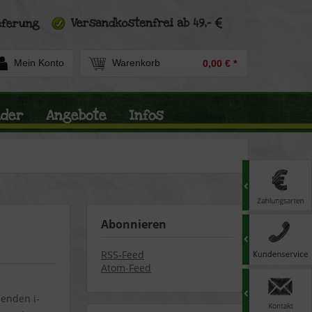
Mein Konto
Warenkorb
0,00 € *
nder
Angebote
Infos
Abonnieren
RSS-Feed
Atom-Feed
enden i-