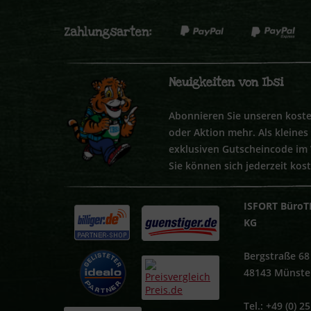
Neuigkeiten von Ibsi
Abonnieren Sie unseren koste
oder Aktion mehr. Als kleine
exklusiven Gutscheincode im
Sie können sich jederzeit kos
ISFORT BüroT
KG
Bergstraße 68
48143 Münste
Tel.: +49 (0) 