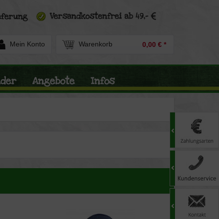
Mein Konto
Warenkorb
0,00 € *
nder
Angebote
Infos