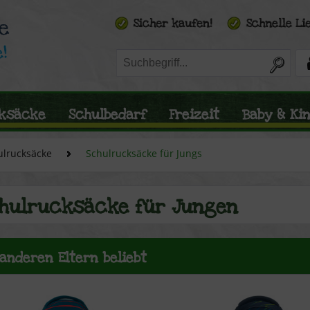
ksäcke
Schulbedarf
Freizeit
Baby & Ki
ulrucksäcke
Schulrucksäcke für Jungs
hulrucksäcke für Jungen
 anderen Eltern beliebt