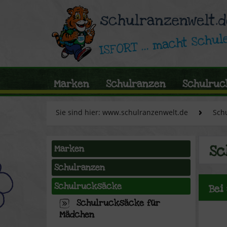
Marken
Schulranzen
Schulruc
Sie sind hier: www.schulranzenwelt.de
Sch
Sc
Marken
Schulranzen
Schulrucksäcke
Bei
Schulrucksäcke für
Mädchen