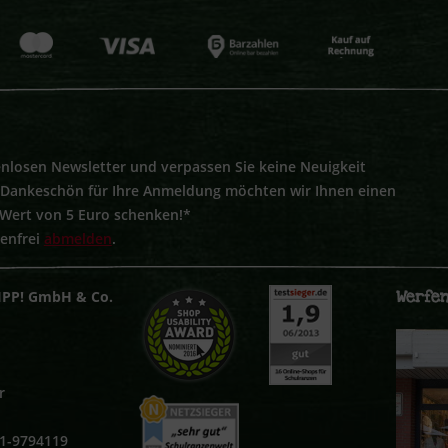
nlosen Newsletter und verpassen Sie keine Neuigkeit
s Dankeschön für Ihre Anmeldung möchten wir Ihnen einen
 Wert von 5 Euro schenken!*
tenfrei
abmelden
.
Werfen
IPP! GmbH & Co.
r
251-9794119