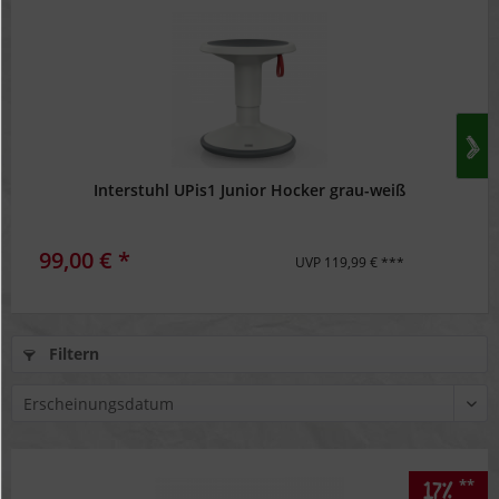
Interstuhl UPis1 Junior Hocker grau-weiß
99,00 € *
UVP 119,99 € ***
Filtern
**
17%