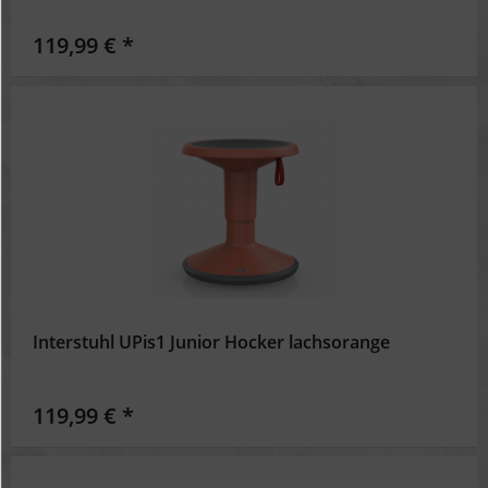
Inaktiv
Personalisierung
119,99 € *
Inaktiv
Service
Interstuhl UPis1 Junior Hocker lachsorange
119,99 € *