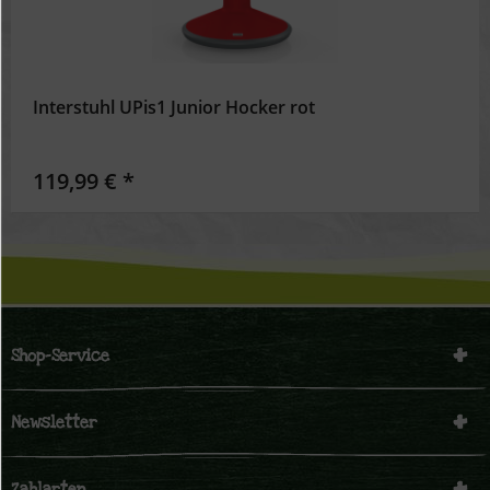
Interstuhl UPis1 Junior Hocker rot
119,99 € *
Shop-Service
Newsletter
Zahlarten