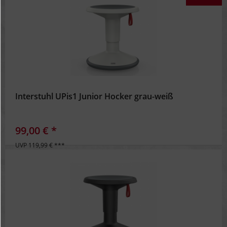
Interstuhl UPis1 Junior Hocker grau-weiß
99,00 € *
UVP 119,99 € ***