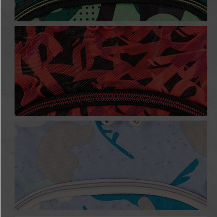
Camo
Graffiti