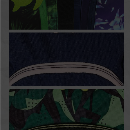
Greenline Schulranzen
Blossom