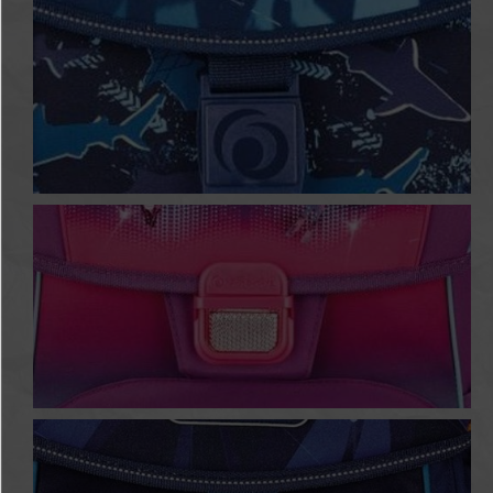
Cute Cat
Deep Sea
Funky Horse