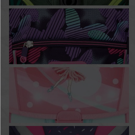
Jungle
Butterflies
Ballet Love