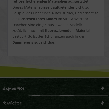
retroreflektierenden Materialien
ausgestattet.
Dieses Material
spiegelt auftretendes Licht
, zum
Beispiel das Licht eines Autos, zurück, und erhöht so
die
Sicherheit Ihres Kindes
im Straßenverkehr.
Daneben sind einige, ausgewählte Modelle
zusätzlich noch mit
fluoreszierendem Material
bestückt. So ist der Schulranzen auch in der
Dämmerung gut sichtbar.
Shop-Service
Newsletter