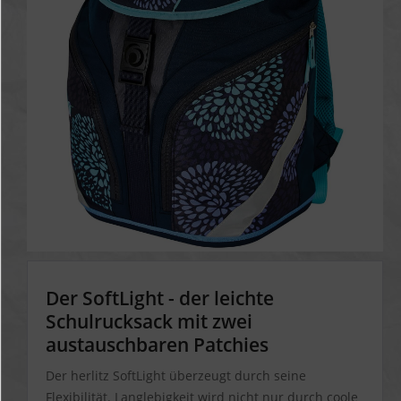
Der SoftLight - der leichte
Schulrucksack mit zwei
austauschbaren Patchies
Der herlitz SoftLight überzeugt durch seine
Flexibilität.
Langlebigkeit wird nicht nur durch coole