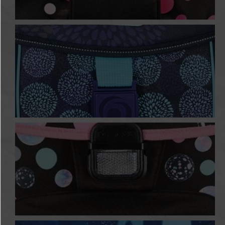
Cats & Dots
Flower Owl