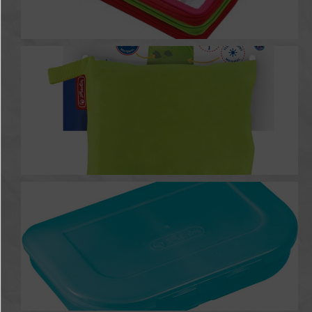
Etuis
Regenschutz