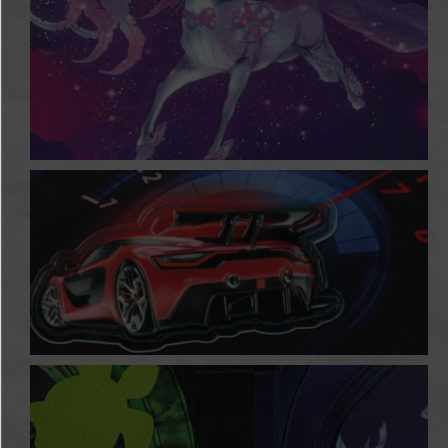
Magic Unicorn
High Speed