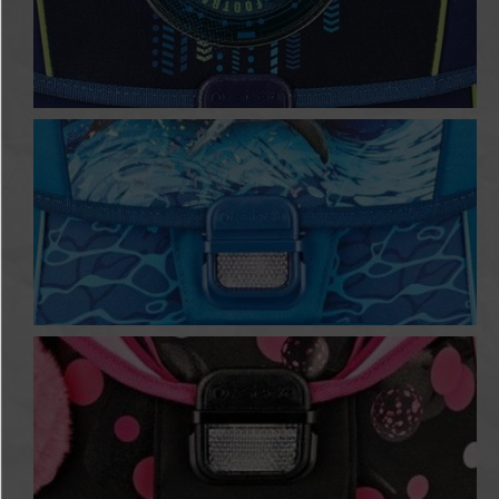
Soccer
Blue Shark