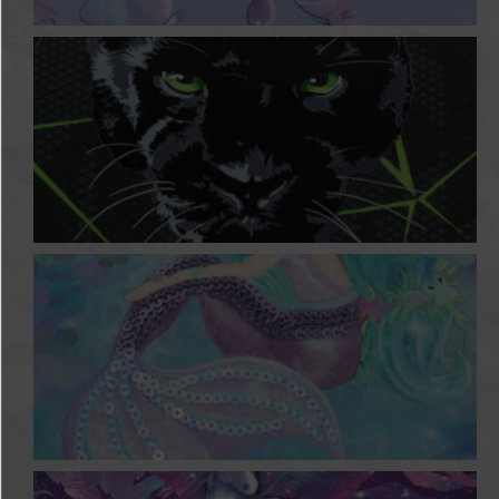
Butterfly Paradise
Wild Life
Mystic Mermaid