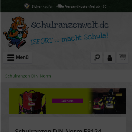
Sicher
kaufen
Versandkostenfrei
ab 49€
Menü
Schulranzen DIN Norm
Schulranzen DIN Norm 58124