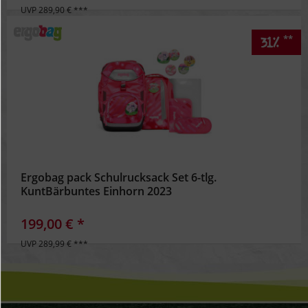
UVP 289,90 € ***
**
31%
Ergobag pack Schulrucksack Set 6-tlg.
KuntBärbuntes Einhorn 2023
199,00 € *
UVP 289,99 € ***