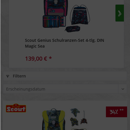
Scout Genius Schulranzen-Set 4-tlg. DIN
Magic Sea
139,00 € *
Filtern
**
34%