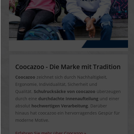
Coocazoo - Die Marke mit Tradition
Coocazoo
zeichnet sich durch
Nachhaltigkeit,
Ergonomie, Individualität, Sicherheit und
Qualität
.
Schulrucksäcke von coocazoo
überzeugen
durch eine
durchdachte Innenaufteilung
und einer
absolut
hochwertigen Verarbeitung
. Darüber
hinaus hat coocazoo ein hervorragendes Gespür für
moderne Motive.
Erfahren Sie mehr über Coocazoo »