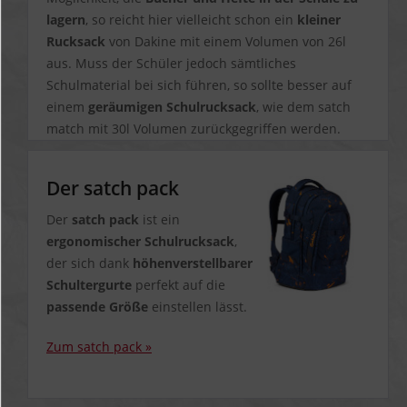
lagern
, so reicht hier vielleicht schon ein
kleiner
Rucksack
von Dakine mit einem Volumen von 26l
aus. Muss der Schüler jedoch sämtliches
Schulmaterial bei sich führen, so sollte besser auf
einem
geräumigen Schulrucksack
, wie dem satch
match mit 30l Volumen zurückgegriffen werden.
Der satch pack
Der
satch pack
ist ein
ergonomischer Schulrucksack
,
der sich dank
höhenverstellbarer
Schultergurte
perfekt auf die
passende Größe
einstellen lässt.
Zum satch pack »