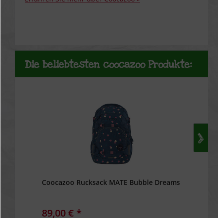
Die beliebtesten coocazoo Produkte:
Coocazoo Rucksack MATE Bubble Dreams
89,00 € *