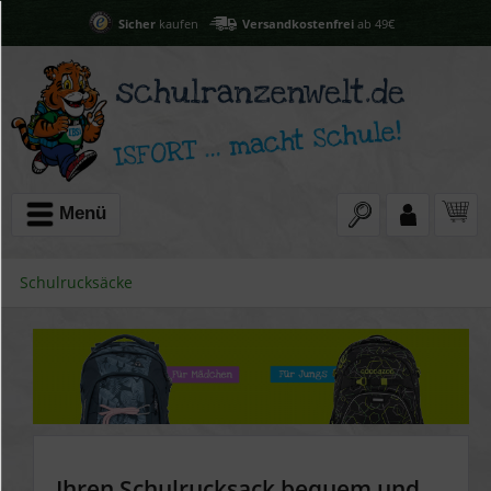
Sicher
kaufen
Versandkostenfrei
ab 49€
Menü
Schulrucksäcke
Ihren Schulrucksack bequem und