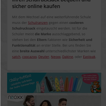
sicher online kaufen
Mit dem Wechsel auf eine weiterführende Schule
muss der
Schulranzen
gegen einen
cooleren
Schulrucksack
eingetauscht werden. Ist für die
Schüler meist
die Marke
ausschlaggebend, so
stehen bei den
Eltern
Faktoren wie
Sicherheit und
Funktionalität
an erster Stelle. Bei uns finden Sie
eine
breite Auswahl
unterschiedlichster Marken wie
satch
,
coocazoo
,
Deuter
,
Neoxx
,
Dakine
, oder
Eastpak
.