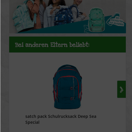
Bei anderen Eltern beliebt:
satch pack Schulrucksack Deep Sea
Special