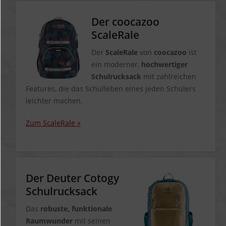
Der coocazoo
ScaleRale
Der
ScaleRale
von
coocazoo
ist
ein moderner,
hochwertiger
Schulrucksack
mit zahlreichen
Features, die das Schulleben eines jeden Schülers
leichter machen.
Zum ScaleRale »
Der Deuter Cotogy
Schulrucksack
Das
robuste, funktionale
Raumwunder
mit seinen