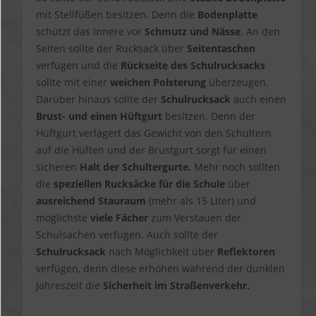
mit Stellfüßen besitzen. Denn die
Bodenplatte
schützt das Innere vor
Schmutz und Nässe
. An den
Seiten sollte der Rucksack über
Seitentaschen
verfügen und die
Rückseite des Schulrucksacks
sollte mit einer
weichen Polsterung
überzeugen.
Darüber hinaus sollte der
Schulrucksack
auch einen
Brust- und einen Hüftgurt
besitzen. Denn der
Hüftgurt verlagert das Gewicht von den Schultern
auf die Hüften und der Brustgurt sorgt für einen
sicheren
Halt der Schultergurte.
Mehr noch sollten
die
speziellen Rucksäcke für die Schule
über
ausreichend Stauraum
(mehr als 15 Liter) und
möglichste
viele Fächer
zum Verstauen der
Schulsachen verfügen. Auch sollte der
Schulrucksack
nach Möglichkeit über
Reflektoren
verfügen, denn diese erhöhen während der dunklen
Jahreszeit die
Sicherheit im Straßenverkehr.