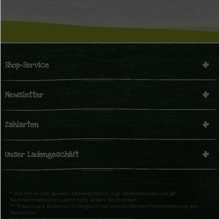
Shop-Service
Newsletter
Zahlarten
Unser Ladengeschäft
* Alle Preise inkl. gesetzl. Mehrwertsteuer zzgl. Versandkosten und ggf.
Nachnahmegebühren, wenn nicht anders beschrieben.
** Prozentuale Ersparnis im Vergleich zur unverbindlichen Preisempfehlung des
Herstellers
*** Unverbindliche Preisempfehlung des Herstellers