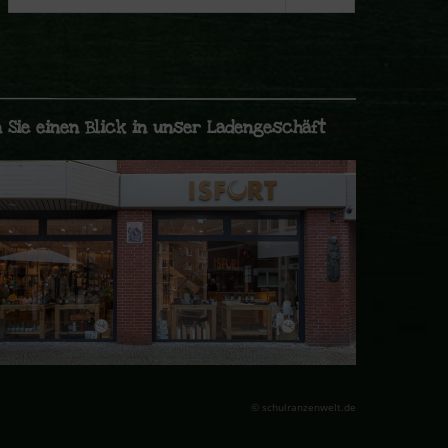
 Sie einen Blick in unser Ladengeschäft
© schulranzenwelt.de