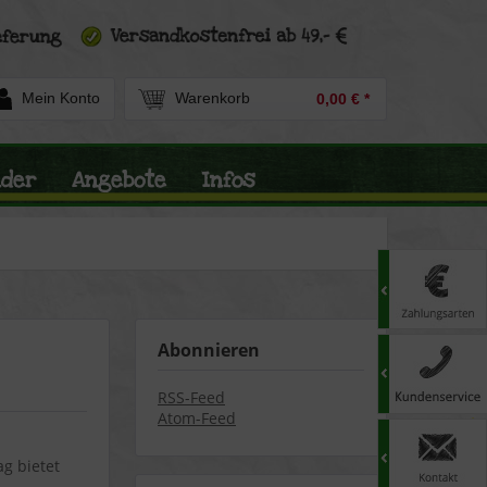
Mein Konto
Warenkorb
0,00 € *
nder
Angebote
Infos
Abonnieren
RSS-Feed
Atom-Feed
ag bietet