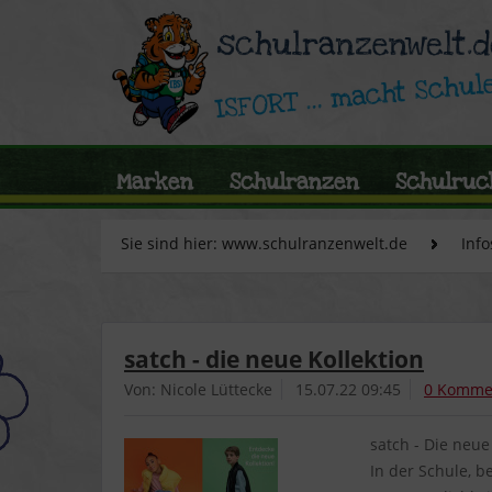
Marken
Schulranzen
Schulruc
Sie sind hier: www.schulranzenwelt.de
Info
satch - die neue Kollektion
Von: Nicole Lüttecke
15.07.22 09:45
0 Komme
satch - Die neue 
In der Schule, b