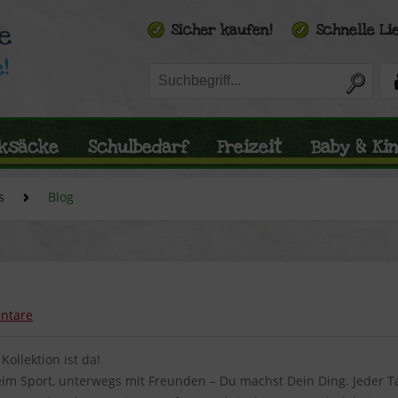
ksäcke
Schulbedarf
Freizeit
Baby & Ki
s
Blog
ntare
Kollektion ist da!
eim Sport, unterwegs mit Freunden – Du machst Dein Ding. Jeder T