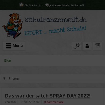
Sicher
kaufen
Versandkostenfrei
ab 49€
Menü
Blog
Filtern
Das war der satch SPRAY DAY 2022!
Von: Ibsi
11.08.22 15:00
0 Kommentare