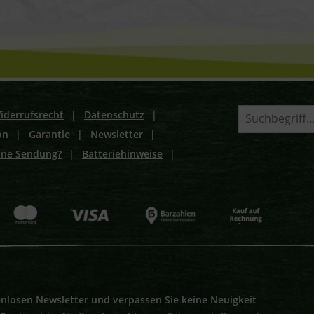
iderrufsrecht
|
Datenschutz
|
on
|
Garantie
|
Newsletter
|
ine Sendung?
|
Batteriehinweise
|
nlosen Newsletter und verpassen Sie keine Neuigkeit