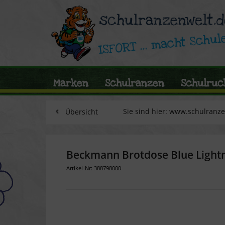
Marken
Schulranzen
Schulruc
Sie sind hier: www.schulranz
Übersicht
Beckmann Brotdose Blue Light
Artikel-Nr: 388798000