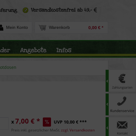
Mein Konto
Warenkorb
0,00 € *
nder
Angebote
Infos
rotdosen
7,00 € *
x
UVP 10,00 € ***
Preis inkl. gesetzlicher MwSt.
zzgl. Versandkosten