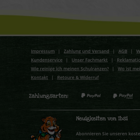
Impressum
|
Zahlung und Versand
|
AGB
|
W
Kundenservice
|
Unser Fachmarkt
|
Reklamati
Wie reinige ich meinen Schulranzen?
|
Wo ist me
Kontakt
|
Retoure & Widerruf
Neuigkeiten von Ibsi
Abonnieren Sie unseren koste