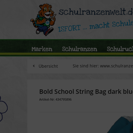
Marken
Schulranzen
Schulruc
Sie sind hier: www.schulranz
Übersicht
Bold School String Bag dark blu
Artikel-Nr: 434795896