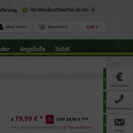
Mein Konto
Warenkorb
0,00 € *
nder
Angebote
Infos
19,99 € *
x
UVP 24,95 € ***
Preis inkl. gesetzlicher MwSt.
zzgl. Versandkosten