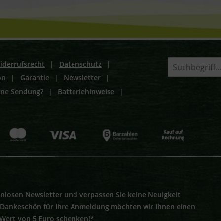
iderrufsrecht
|
Datenschutz
|
on
|
Garantie
|
Newsletter
|
ine Sendung?
|
Batteriehinweise
|
nlosen Newsletter und verpassen Sie keine Neuigkeit
s Dankeschön für Ihre Anmeldung möchten wir Ihnen einen
 Wert von 5 Euro schenken!*