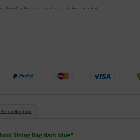
m Lieferumfang. Das enthaltende Zubehör entnehmen Sie bitte der
Hersteller Info
ool String Bag dark blue"