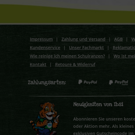
Impressum
|
Zahlung und Versand
|
AGB
|
W
Kundenservice
|
Unser Fachmarkt
|
Reklamati
Wie reinige ich meinen Schulranzen?
|
Wo ist me
Kontakt
|
Retoure & Widerruf
Neuigkeiten von Ibsi
Abonnieren Sie unseren koste
oder Aktion mehr. Als kleine
exklusiven Gutscheincode im