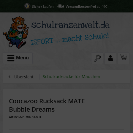
Sicher
kaufen
Versandkostenfrei
ab 49€
Menü
Schulrucksäcke für Mädchen
Übersicht
Coocazoo Rucksack MATE
Bubble Dreams
Artikel-Nr: 384996801