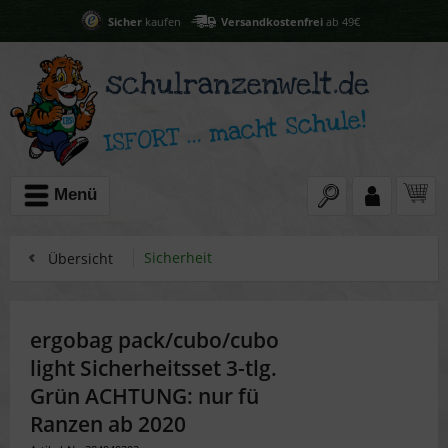
Sicher
kaufen
Versandkostenfrei
ab 49€
Menü
Sicherheit
Übersicht
ergobag pack/cubo/cubo
light Sicherheitsset 3-tlg.
Grün ACHTUNG: nur fü
Ranzen ab 2020