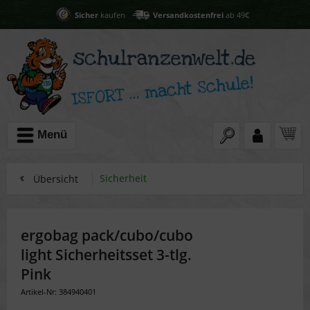
Sicher
kaufen
Versandkostenfrei
ab 49€
Menü
Sicherheit
Übersicht
ergobag pack/cubo/cubo
light Sicherheitsset 3-tlg.
Pink
Artikel-Nr: 384940401