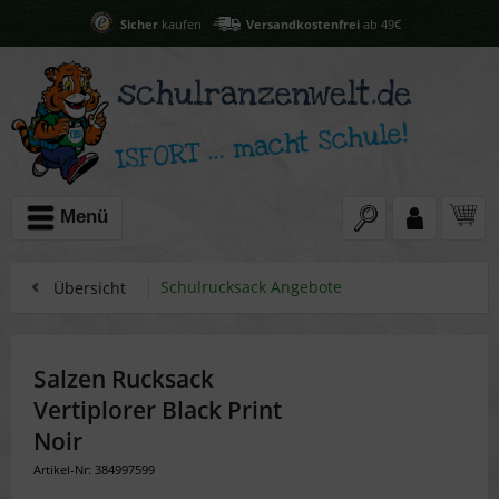
Sicher
kaufen
Versandkostenfrei
ab 49€
Menü
Schulrucksack Angebote
Übersicht
Salzen Rucksack
Vertiplorer Black Print
Noir
Artikel-Nr: 384997599