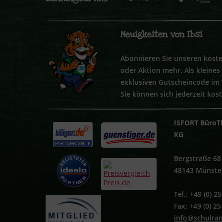
Neuigkeiten von Ibsi
Abonnieren Sie unseren koste
oder Aktion mehr. Als kleine
exklusiven Gutscheincode im
Sie können sich jederzeit kos
ISFORT BüroT
KG
Bergstraße 68
48143 Münste
Tel.: +49 (0) 
Fax: +49 (0) 2
info@schulra