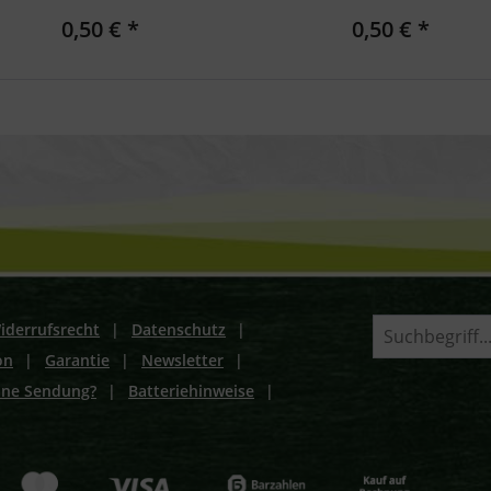
0,50 € *
0,50 € *
iderrufsrecht
|
Datenschutz
|
on
|
Garantie
|
Newsletter
|
ine Sendung?
|
Batteriehinweise
|