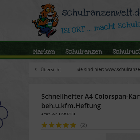
Marken
Schulranzen
Schulruc
Sie sind hier: www.schulranz
Übersicht
Schnellhefter A4 Colorspan-Kart
beh.u.kfm.Heftung
Artikel-Nr: 125837101
(
2
)