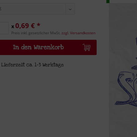
0,69 € *
x
Preis inkl. gesetzlicher MwSt.
zzgl. Versandkosten
In den Warenkorb
Lieferzeit ca. 1-3 Werktage