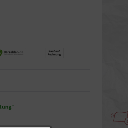
ftung"