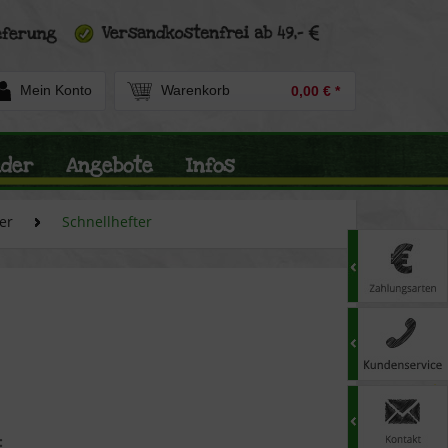
Mein Konto
Warenkorb
0,00 € *
nder
Angebote
Infos
er
Schnellhefter
: