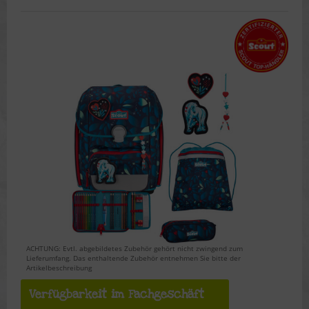
ACHTUNG: Evtl. abgebildetes Zubehör gehört nicht zwingend zum
Lieferumfang. Das enthaltende Zubehör entnehmen Sie bitte der
Artikelbeschreibung
Verfügbarkeit im Fachgeschäft