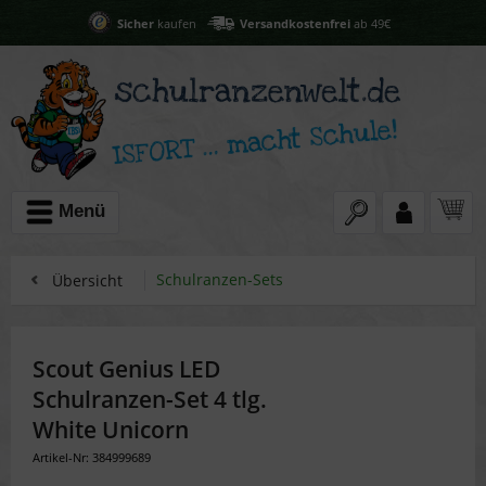
Sicher
kaufen
Versandkostenfrei
ab 49€
Menü
Schulranzen-Sets
Übersicht
Scout Genius LED
Schulranzen-Set 4 tlg.
White Unicorn
Artikel-Nr: 384999689