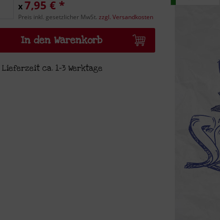
7,95 € *
x
Preis inkl. gesetzlicher MwSt.
zzgl. Versandkosten
In den Warenkorb
Lieferzeit ca. 1-3 Werktage