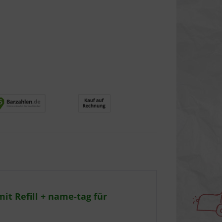
it Refill + name-tag für