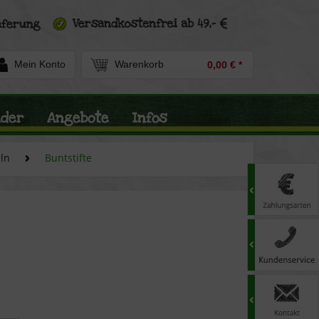
Mein Konto
Warenkorb
0,00 € *
nder
Angebote
Infos
ln
Buntstifte