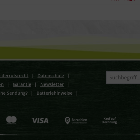
iderrufsrecht
|
Datenschutz
|
on
|
Garantie
|
Newsletter
|
ine Sendung?
|
Batteriehinweise
|