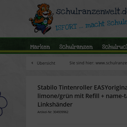
Marken
Schulranzen
Schulruc
Sie sind hier: www.schulranz
Übersicht
Stabilo Tintenroller EASYorigin
limone/grün mit Refill + name-t
Linkshänder
Artikel-Nr: 304939962