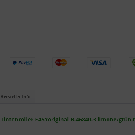
Hersteller Info
Tintenroller EASYoriginal B-46840-3 limone/grün m