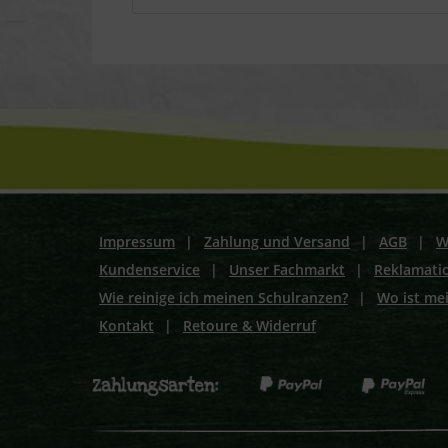
Impressum
|
Zahlung und Versand
|
AGB
|
W
Kundenservice
|
Unser Fachmarkt
|
Reklamati
Wie reinige ich meinen Schulranzen?
|
Wo ist me
Kontakt
|
Retoure & Widerruf