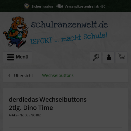
Sicher
kaufen
Versandkostenfrei
ab 49€
Menü
Wechselbuttons
Übersicht
derdiedas Wechselbuttons
2tlg. Dino Time
Artikel-Nr: 385790182