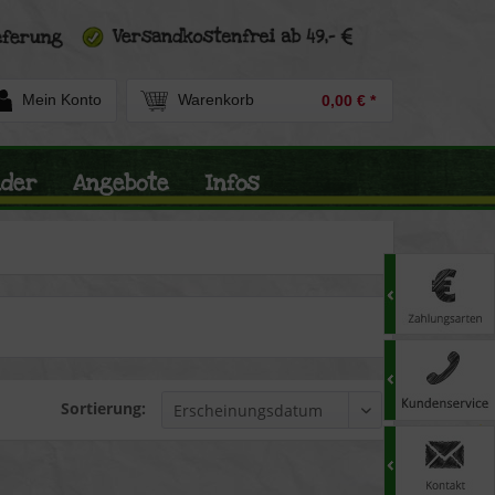
Mein Konto
Warenkorb
0,00 € *
nder
Angebote
Infos
Sortierung: