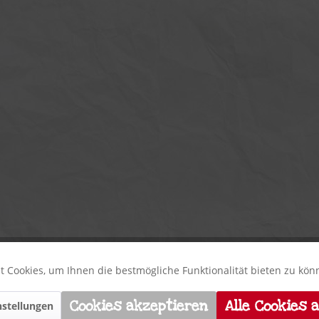
 Cookies, um Ihnen die bestmögliche Funktionalität bieten zu kö
Cookies akzeptieren
Alle Cookies 
stellungen