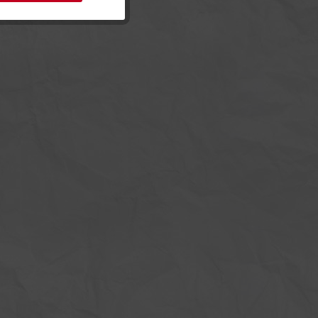
Inaktiv
Inaktiv
Inaktiv