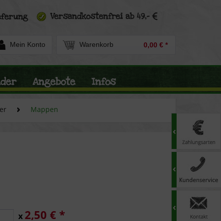
Mein Konto
Warenkorb
0,00 € *
nder
Angebote
Infos
er
Mappen
2,50 € *
x