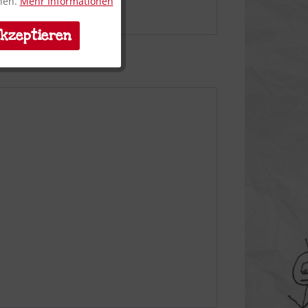
nnen.
Mehr Informationen
Aktiv
lypropylen. Format A3.
akzeptieren
Inaktiv
Inaktiv
Inaktiv
Inaktiv