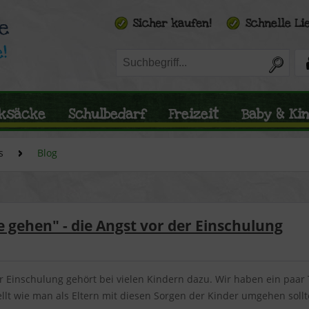
ksäcke
Schulbedarf
Freizeit
Baby & Ki
s
Blog
 gehen" - die Angst vor der Einschulung
r Einschulung gehört bei vielen Kindern dazu. Wir haben ein paar
lt wie man als Eltern mit diesen Sorgen der Kinder umgehen sollt