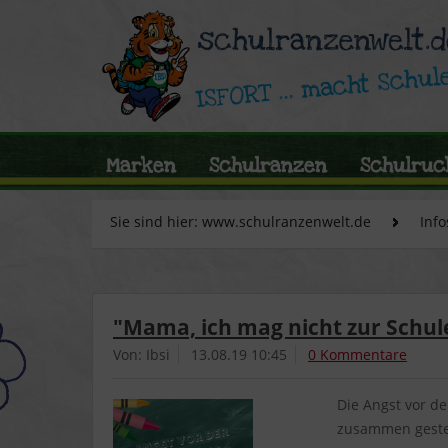
Marken
Schulranzen
Schulruc
Sie sind hier: www.schulranzenwelt.de
Info
"Mama, ich mag nicht zur Schule
Von: Ibsi
13.08.19 10:45
0 Kommentare
Die Angst vor de
zusammen gestel