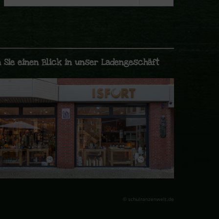
 Sie einen Blick in unser Ladengeschäft
© schulranzenwelt.de