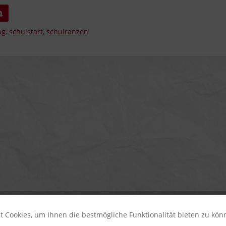
n
ng
,
schulstart
,
schulranzen
 Cookies, um Ihnen die bestmögliche Funktionalität bieten zu kö