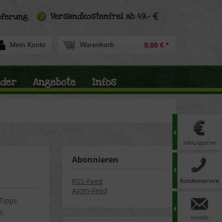
Mein Konto
Warenkorb
0,00 € *
nder
Angebote
Infos
Abonnieren
RSS-Feed
Atom-Feed
 Tipps
e.