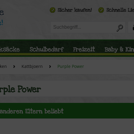
ksäcke
Schulbedarf
Freizeit
Baby & Ki
ken
Kattbjoern
Purple Power
rple Power
 anderen Eltern beliebt