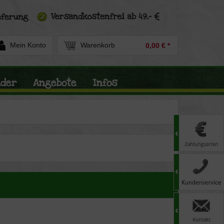
Mein Konto
Warenkorb
0,00 € *
nder
Angebote
Infos