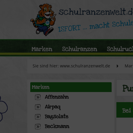
Marken
Schulranzen
Schulruc
Sie sind hier: www.schulranzenwelt.de
Mar
Pu
Marken
Affenzahn
Airpaq
Bei
Bagsolate
Beckmann