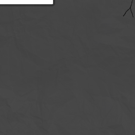
Inaktiv
Inaktiv
Inaktiv