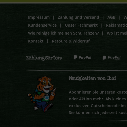
Impressum
|
Zahlung und Versand
|
AGB
|
W
Kundenservice
|
Unser Fachmarkt
|
Reklamati
Wie reinige ich meinen Schulranzen?
|
Wo ist me
Kontakt
|
Retoure & Widerruf
Neuigkeiten von Ibsi
Abonnieren Sie unseren koste
oder Aktion mehr. Als kleine
exklusiven Gutscheincode im
Sie können sich jederzeit kos