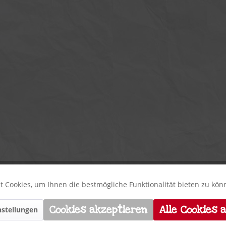
 Cookies, um Ihnen die bestmögliche Funktionalität bieten zu kö
Cookies akzeptieren
Alle Cookies 
stellungen