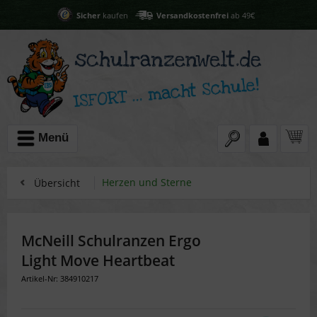
Sicher
kaufen
Versandkostenfrei
ab 49€
Menü
Herzen und Sterne
Übersicht
McNeill Schulranzen Ergo
Light Move Heartbeat
Artikel-Nr: 384910217