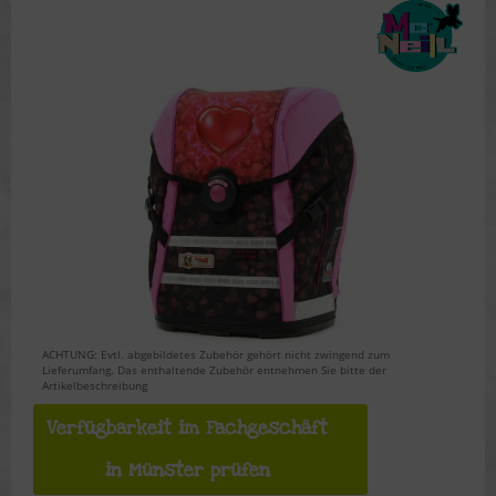
ACHTUNG: Evtl. abgebildetes Zubehör gehört nicht zwingend zum
Lieferumfang. Das enthaltende Zubehör entnehmen Sie bitte der
Artikelbeschreibung
Verfügbarkeit im Fachgeschäft
in Münster prüfen