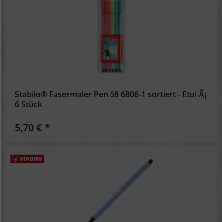
Stabilo® Fasermaler Pen 68 6806-1 sortiert - Etui Ã¡
6 Stück
5,70 € *