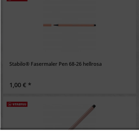
Stabilo® Fasermaler Pen 68-26 hellrosa
1,00 € *