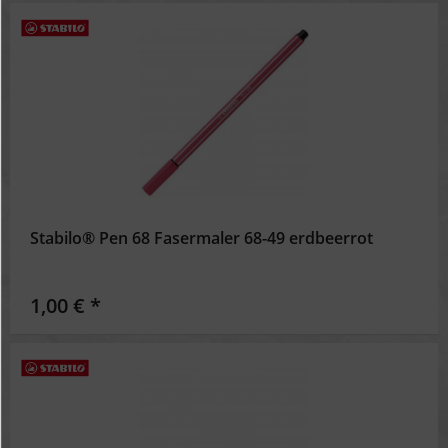
Stabilo® Pen 68 Fasermaler 68-49 erdbeerrot
1,00 € *