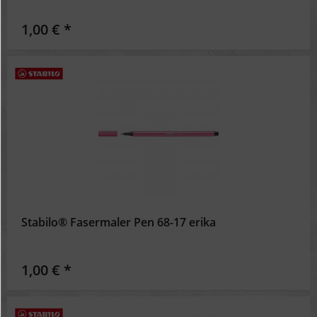
1,00 € *
Stabilo® Fasermaler Pen 68-17 erika
1,00 € *