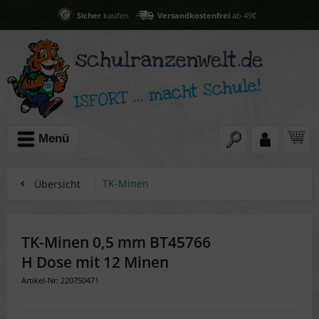
Sicher
kaufen
Versandkostenfrei
ab 49€
Menü
TK-Minen
Übersicht
TK-Minen 0,5 mm BT45766
H Dose mit 12 Minen
Artikel-Nr: 220750471