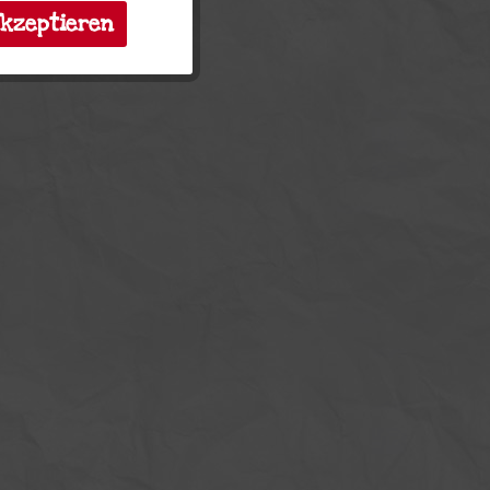
akzeptieren
Inaktiv
Inaktiv
Inaktiv
Inaktiv