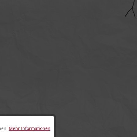
nnen.
Mehr Informationen
Aktiv