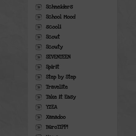
Schneiders
School Mood
scooli
Scout
Scouty
SEVENTEEN
Spirit
Step by Step
Travelite
Take it Easy
YZEA
Xanadoo
BüroTIPP!