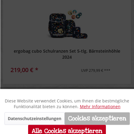
ergobag cubo Schulranzen Set 5-tlg. Bärnsteinhöhle
2024
219,00 € *
UVP 279,99 € ***
Filtern
Diese Website verwendet Cookies, um Ihnen die bestmögliche
Aktiv
Funktionale
Funktionalität bieten zu können.
Mehr Informationen
Cookies akzeptieren
Datenschutzeinstellungen
Inaktiv
Marketing
Alle Cookies akzeptieren
**
22%