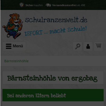
Sicher
kaufen
Versandkostenfrei
ab 49€
Menü
Bärnsteinhöhle
Bärnsteinhöhle von ergobag
Bei anderen Eltern beliebt