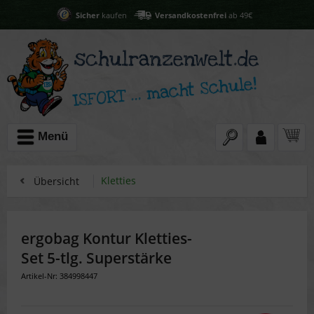
Sicher
kaufen
Versandkostenfrei
ab 49€
Menü
Kletties
Übersicht
ergobag Kontur Kletties-
Set 5-tlg. Superstärke
Artikel-Nr: 384998447