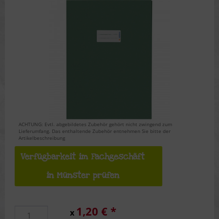
ACHTUNG: Evtl. abgebildetes Zubehör gehört nicht zwingend zum
Lieferumfang. Das enthaltende Zubehör entnehmen Sie bitte der
Artikelbeschreibung
Verfügbarkeit im Fachgeschäft
in Münster prüfen
1,20 € *
x