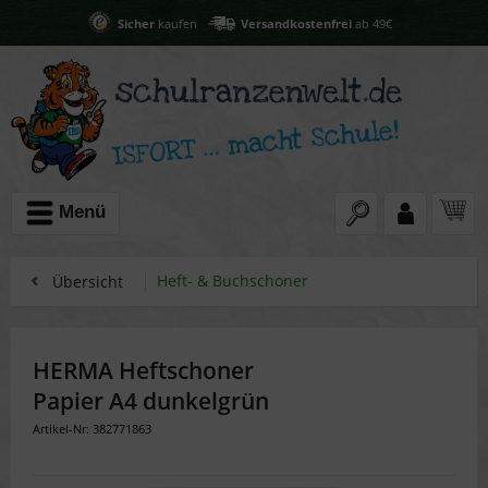
Sicher
kaufen
Versandkostenfrei
ab 49€
Menü
Heft- & Buchschoner
Übersicht
HERMA Heftschoner
Papier A4 dunkelgrün
Artikel-Nr: 382771863