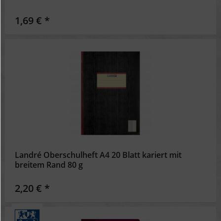
1,69 € *
Landré Oberschulheft A4 20 Blatt kariert mit
breitem Rand 80 g
2,20 € *