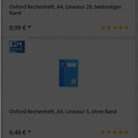
Oxford Rechenheft, A4, Lineatur 29, beidseitiger
Rand
0,99 € *
Oxford Rechenheft, A5, Lineatur 5, ohne Rand
0,49 € *