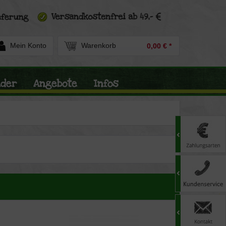
Mein Konto
Warenkorb
0,00 € *
nder
Angebote
Infos