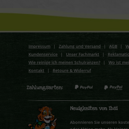
Impressum
|
Zahlung und Versand
|
AGB
|
W
Kundenservice
|
Unser Fachmarkt
|
Reklamati
Wie reinige ich meinen Schulranzen?
|
Wo ist me
Kontakt
|
Retoure & Widerruf
Neuigkeiten von Ibsi
Abonnieren Sie unseren koste