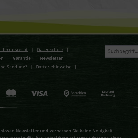
iderrufsrecht
|
Datenschutz
|
on
|
Garantie
|
Newsletter
|
ine Sendung?
|
Batteriehinweise
|
nlosen Newsletter und verpassen Sie keine Neuigkeit