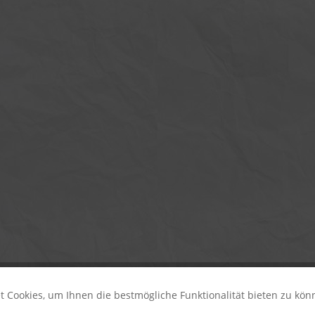
 Cookies, um Ihnen die bestmögliche Funktionalität bieten zu kö