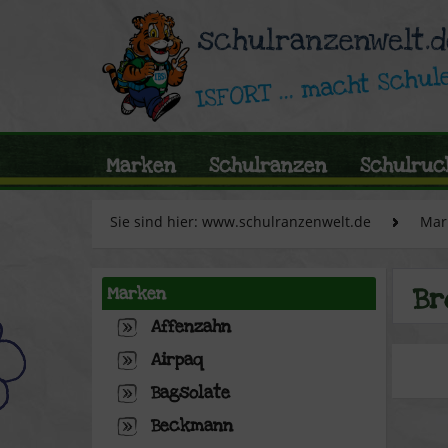
Marken
Schulranzen
Schulruc
Sie sind hier: www.schulranzenwelt.de
Mar
Br
Marken
Affenzahn
Airpaq
Bagsolate
Beckmann