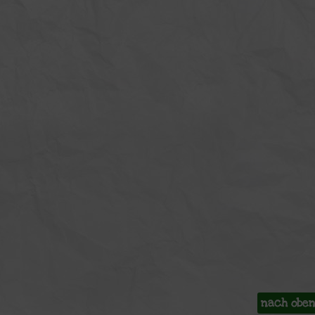
nach obe