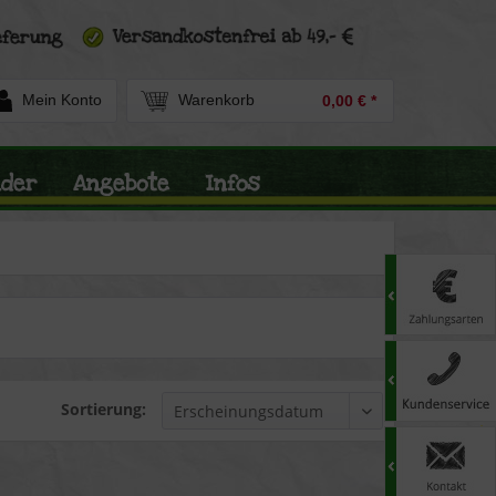
Mein Konto
Warenkorb
0,00 € *
nder
Angebote
Infos
Sortierung: