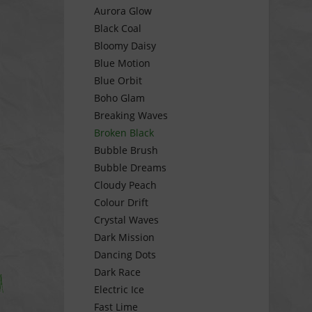
Aurora Glow
Black Coal
Bloomy Daisy
Blue Motion
Blue Orbit
Boho Glam
Breaking Waves
Broken Black
Bubble Brush
Bubble Dreams
Cloudy Peach
Colour Drift
Crystal Waves
Dark Mission
Dancing Dots
Dark Race
Electric Ice
Fast Lime