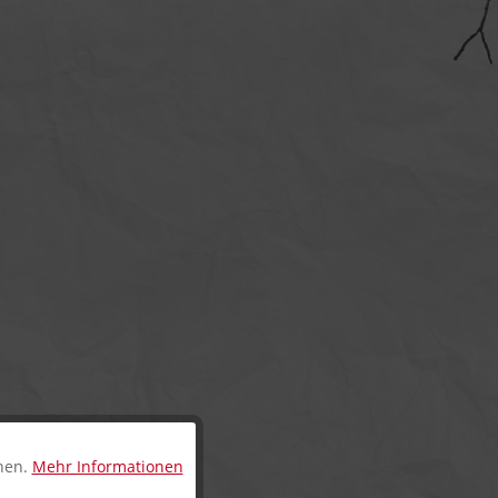
nnen.
Mehr Informationen
Aktiv