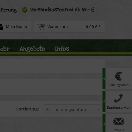
Mein Konto
Warenkorb
0,00 € *
nder
Angebote
Infos
Sortierung: