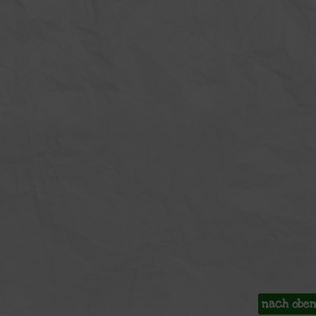
nach obe