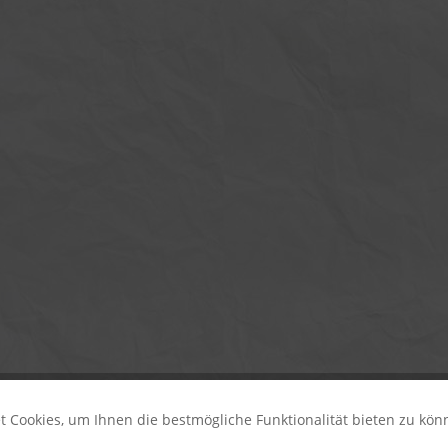
 Cookies, um Ihnen die bestmögliche Funktionalität bieten zu kö