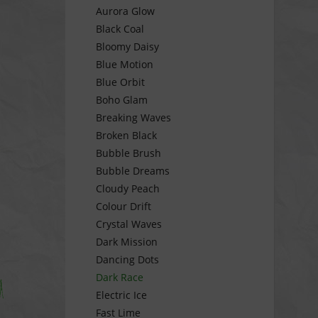
Aurora Glow
Black Coal
Bloomy Daisy
Blue Motion
Blue Orbit
Boho Glam
Breaking Waves
Broken Black
Bubble Brush
Bubble Dreams
Cloudy Peach
Colour Drift
Crystal Waves
Dark Mission
Dancing Dots
Dark Race
Electric Ice
Fast Lime