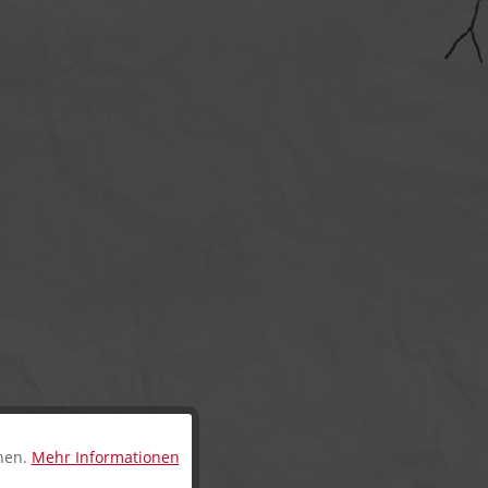
nnen.
Mehr Informationen
Aktiv