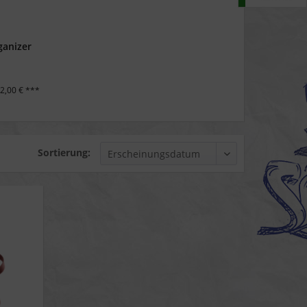
ganizer
2,00 € ***
Sortierung: