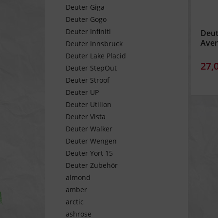
Deuter Giga
Deuter Gogo
Deuter Infiniti
Deu
Aven
Deuter Innsbruck
Deuter Lake Placid
27,
Deuter StepOut
Deuter Stroof
Deuter UP
Deuter Utilion
Deuter Vista
Deuter Walker
Deuter Wengen
Deuter Yort 15
Deuter Zubehör
almond
amber
arctic
ashrose