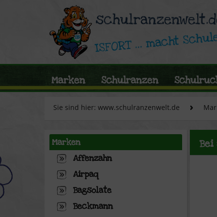
Marken
Schulranzen
Schulruc
Sie sind hier: www.schulranzenwelt.de
Mar
Marken
Bei
Affenzahn
Airpaq
Bagsolate
Beckmann