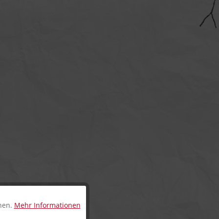
nnen.
Mehr Informationen
Aktiv