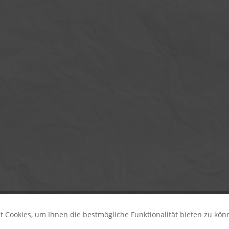
 Cookies, um Ihnen die bestmögliche Funktionalität bieten zu kö