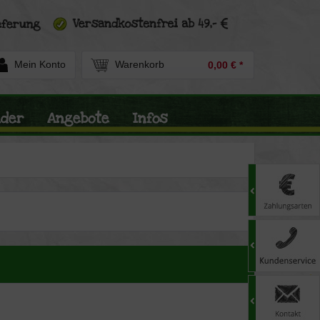
Mein Konto
Warenkorb
0,00 € *
nder
Angebote
Infos