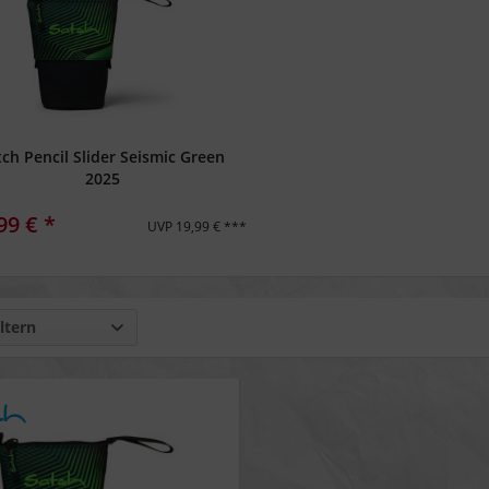
tch Pencil Slider Seismic Green
2025
99 € *
UVP 19,99 € ***
ltern