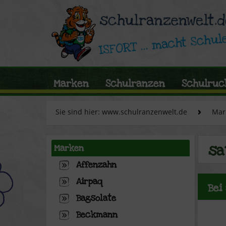
Marken
Schulranzen
Schulruc
Sie sind hier: www.schulranzenwelt.de
Mar
sa
Marken
Affenzahn
Airpaq
Bei
Bagsolate
Beckmann