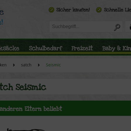
ksäcke
Schulbedarf
Freizeit
Baby & Ki
ken
satch
Seismic
tch Seismic
 anderen Eltern beliebt