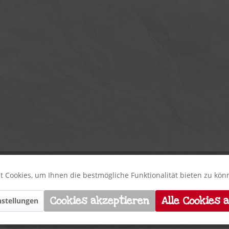
 Cookies, um Ihnen die bestmögliche Funktionalität bieten zu kö
Cookies akzeptieren
Alle Cookies 
stellungen