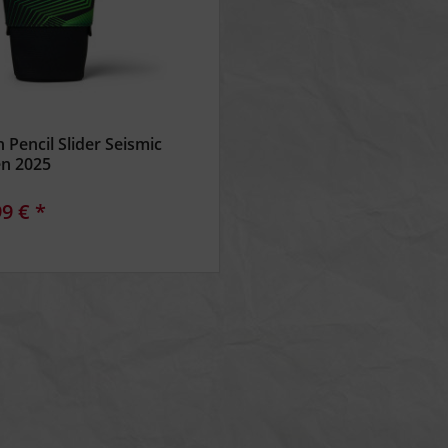
h Pencil Slider Seismic
n 2025
99 € *