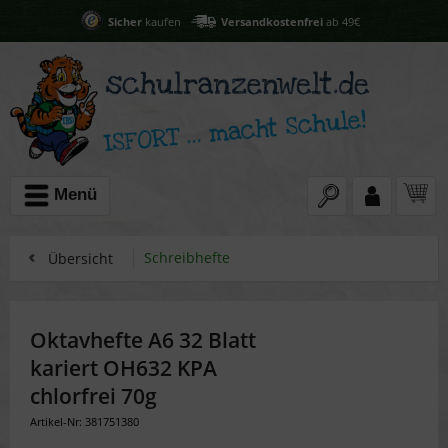
Sicher
kaufen
Versandkostenfrei
ab 49€
Menü
Schreibhefte
Übersicht
Oktavhefte A6 32 Blatt
kariert OH632 KPA
chlorfrei 70g
Artikel-Nr: 381751380