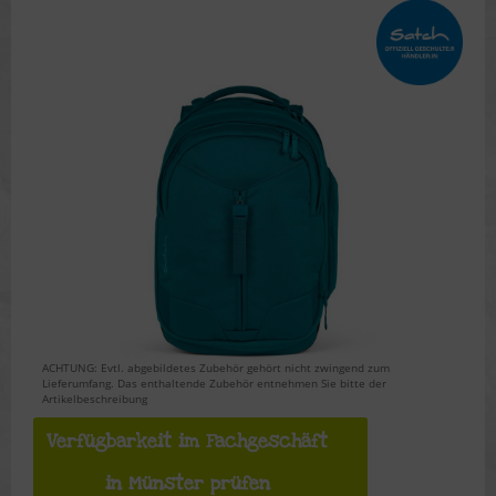
ACHTUNG: Evtl. abgebildetes Zubehör gehört nicht zwingend zum
Lieferumfang. Das enthaltende Zubehör entnehmen Sie bitte der
Artikelbeschreibung
Verfügbarkeit im Fachgeschäft
in Münster prüfen