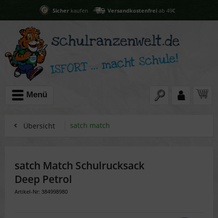
Sicher
kaufen
Versandkostenfrei
ab 49€
Menü
satch match
Übersicht
satch Match Schulrucksack
Deep Petrol
Artikel-Nr: 384998980