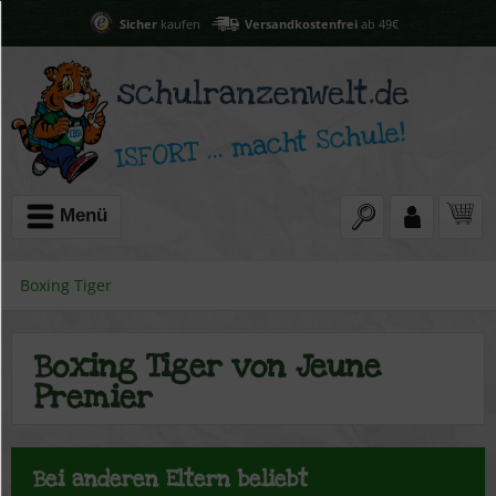
Sicher
kaufen
Versandkostenfrei
ab 49€
Menü
Boxing Tiger
Boxing Tiger von Jeune
Premier
Bei anderen Eltern beliebt