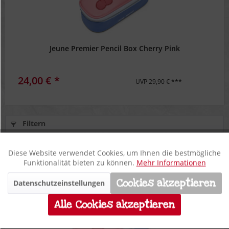
Jeune Premier Pencil Box Cherry Pink
24,00 € *
UVP 29,90 € ***
Filtern
Diese Website verwendet Cookies, um Ihnen die bestmögliche
Aktiv
Funktionale
Funktionalität bieten zu können.
Mehr Informationen
Cookies akzeptieren
Datenschutzeinstellungen
Inaktiv
**
Marketing
20%
Alle Cookies akzeptieren
Inaktiv
Tracking