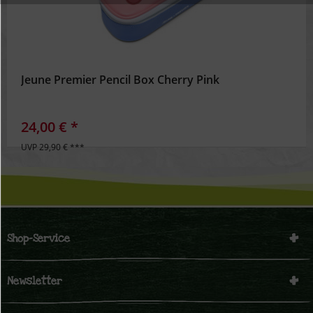
Inaktiv
Personalisierung
Inaktiv
Service
Jeune Premier Pencil Box Cherry Pink
24,00 € *
UVP 29,90 € ***
Shop-Service
Newsletter