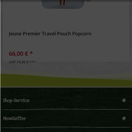
Inaktiv
Personalisierung
Inaktiv
Service
Jeune Premier Travel Pouch Popcorn
66,00 € *
UVP 74,90 € ***
Shop-Service
Newsletter