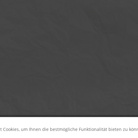
 Cookies, um Ihnen die bestmögliche Funktionalität bieten zu kö