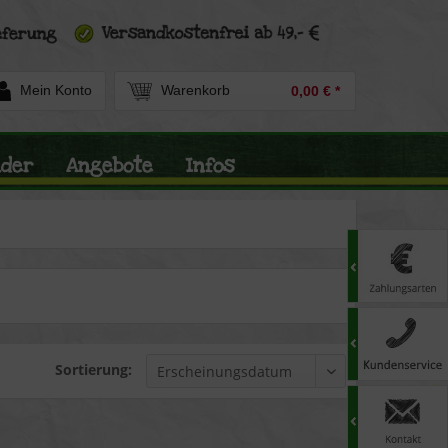
Mein Konto
Warenkorb
0,00 € *
nder
Angebote
Infos
Sortierung: