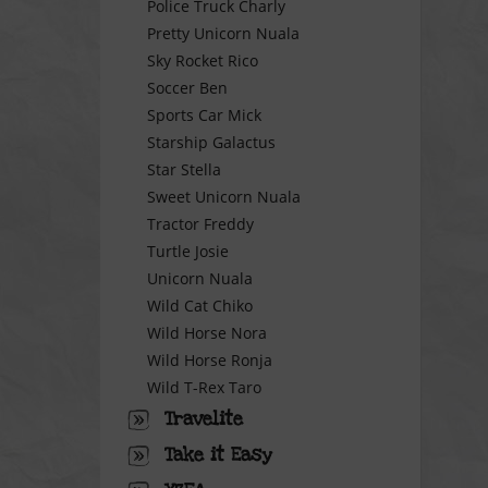
Police Truck Charly
Pretty Unicorn Nuala
Sky Rocket Rico
Soccer Ben
Sports Car Mick
Starship Galactus
Star Stella
Sweet Unicorn Nuala
Tractor Freddy
Turtle Josie
Unicorn Nuala
Wild Cat Chiko
Wild Horse Nora
Wild Horse Ronja
Wild T-Rex Taro
Travelite
Take it Easy