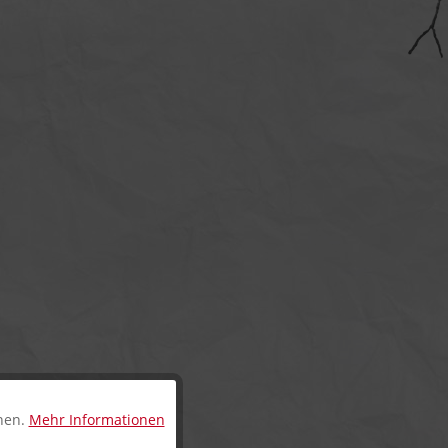
nnen.
Mehr Informationen
Aktiv