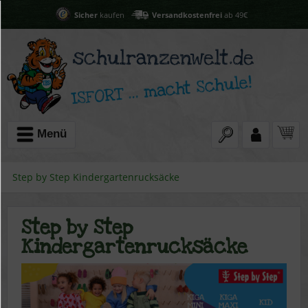
Sicher
kaufen
Versandkostenfrei
ab 49€
Menü
Step by Step Kindergartenrucksäcke
Step by Step
Kindergartenrucksäcke