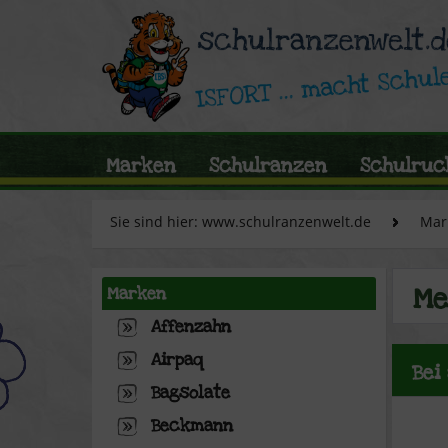
Marken
Schulranzen
Schulruc
Sie sind hier: www.schulranzenwelt.de
Mar
Me
Marken
Affenzahn
Airpaq
Bei
Bagsolate
Beckmann