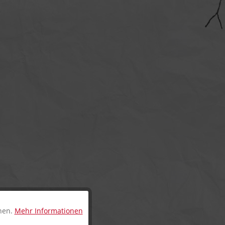
nnen.
Mehr Informationen
Aktiv