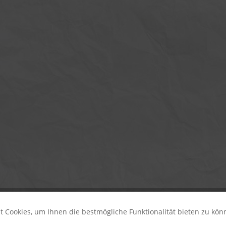
 Cookies, um Ihnen die bestmögliche Funktionalität bieten zu kö