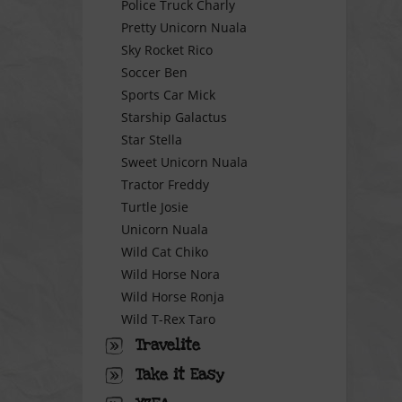
Police Truck Charly
Pretty Unicorn Nuala
Sky Rocket Rico
Soccer Ben
Sports Car Mick
Starship Galactus
Star Stella
Sweet Unicorn Nuala
Tractor Freddy
Turtle Josie
Unicorn Nuala
Wild Cat Chiko
Wild Horse Nora
Wild Horse Ronja
Wild T-Rex Taro
Travelite
Take it Easy