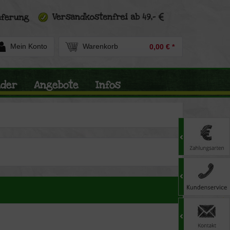
Mein Konto
Warenkorb
0,00 € *
nder
Angebote
Infos