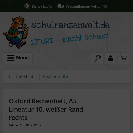
Sicher
kaufen
Versandkostenfrei
ab 49€
Menü
Rechenhefte
Übersicht
Oxford Rechenheft, A5,
Lineatur 10, weißer Rand
rechts
Artikel-Nr: 381750182