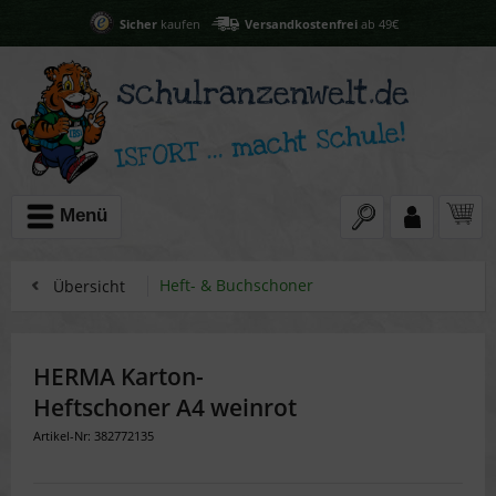
Sicher
kaufen
Versandkostenfrei
ab 49€
Menü
Heft- & Buchschoner
Übersicht
HERMA Karton-
Heftschoner A4 weinrot
Artikel-Nr: 382772135