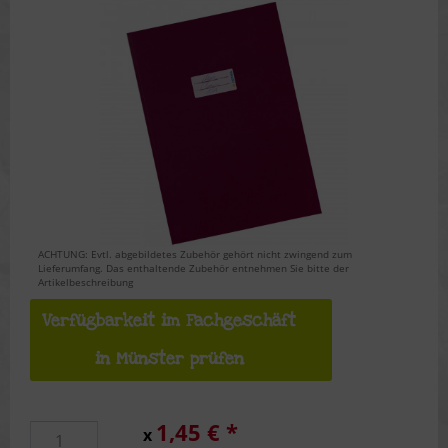
ACHTUNG: Evtl. abgebildetes Zubehör gehört nicht zwingend zum
Lieferumfang. Das enthaltende Zubehör entnehmen Sie bitte der
Artikelbeschreibung
Verfügbarkeit im Fachgeschäft
in Münster prüfen
1,45 € *
x