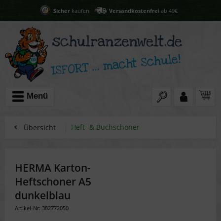
Sicher
kaufen
Versandkostenfrei
ab 49€
Menü
Heft- & Buchschoner
Übersicht
HERMA Karton-
Heftschoner A5
dunkelblau
Artikel-Nr: 382772050