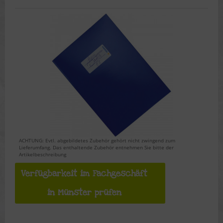
ACHTUNG: Evtl. abgebildetes Zubehör gehört nicht zwingend zum
Lieferumfang. Das enthaltende Zubehör entnehmen Sie bitte der
Artikelbeschreibung
Verfügbarkeit im Fachgeschäft
in Münster prüfen