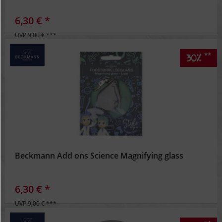
Inaktiv
Personalisierung
6,30 € *
UVP 9,00 € ***
Inaktiv
Service
**
30%
Beckmann Add ons Science Magnifying glass
6,30 € *
UVP 9,00 € ***