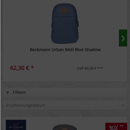
Beckmann Urban Midi Blue Shadow
62,30 € *
UVP 89,00 € ***
Filtern
**
30%