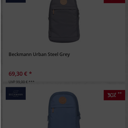
Beckmann Urban Steel Grey
69,30 € *
UVP 99,00 € ***
**
30%