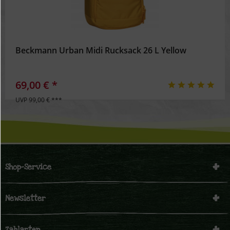
Beckmann Urban Midi Rucksack 26 L Yellow
69,00 € *
UVP 99,00 € ***
Shop-Service
Newsletter
Zahlarten