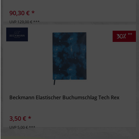
90,30 € *
UVP 129,00 € ***
**
30%
Beckmann Elastischer Buchumschlag Tech Rex
3,50 € *
UVP 5,00 € ***