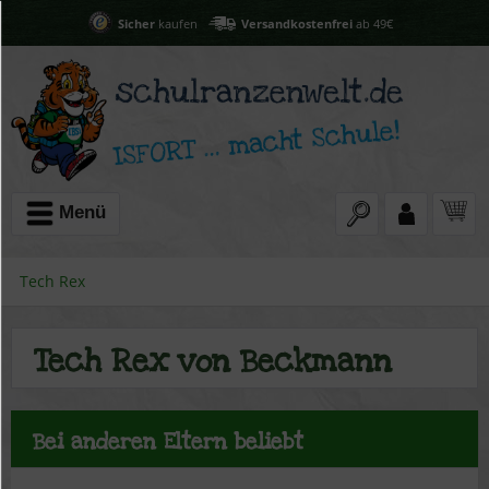
Sicher
kaufen
Versandkostenfrei
ab 49€
Menü
Tech Rex
Tech Rex von Beckmann
Bei anderen Eltern beliebt