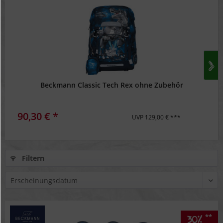
Beckmann Classic Tech Rex ohne Zubehör
90,30 € *
UVP 129,00 € ***
Filtern
**
30%