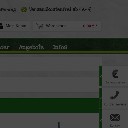
Mein Konto
Warenkorb
0,00 € *
nder
Angebote
Infos