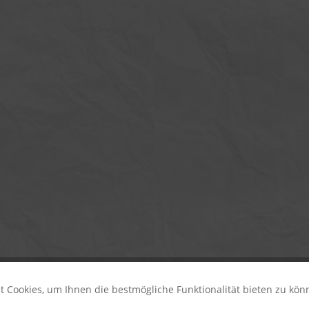
 Cookies, um Ihnen die bestmögliche Funktionalität bieten zu kö