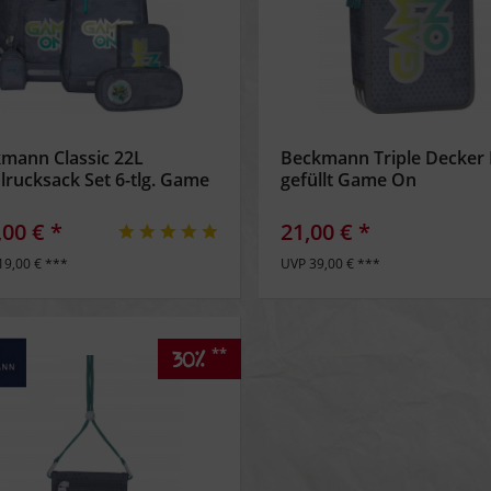
mann Classic 22L
Beckmann Triple Decker 
lrucksack Set 6-tlg. Game
gefüllt Game On
,00 € *
21,00 € *
19,00 € ***
UVP 39,00 € ***
**
30%