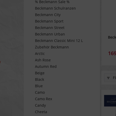
% Beckmann Sale %
Beckmann Schulranzen
Beckmann City
Beckmann Sport
Beckmann Street
Beckmann Urban
Beck
Beckmann Classic Mini 12 L
Zubehör Beckmann
169
Arctic
Ash Rose
Autumn Red
Beige
Fi
Black
Blue
Camo
Camo Rex
Candy
Cheeta