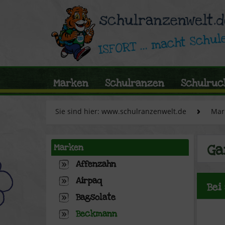
Marken
Schulranzen
Schulruc
Sie sind hier: www.schulranzenwelt.de
Mar
Ga
Marken
Affenzahn
Airpaq
Bei
Bagsolate
Beckmann