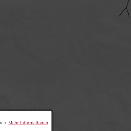
nnen.
Mehr Informationen
Aktiv