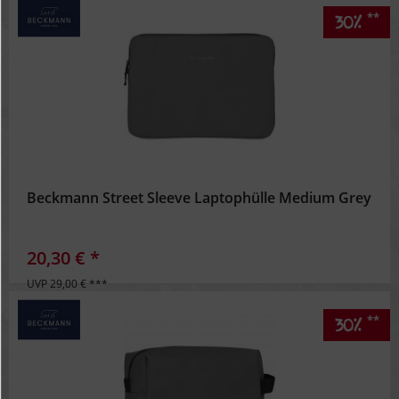
**
30%
Beckmann Street Sleeve Laptophülle Medium Grey
20,30 € *
UVP 29,00 € ***
**
30%