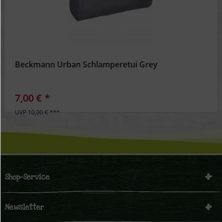
Beckmann Urban Schlamperetui Grey
7,00 € *
UVP 10,00 € ***
Shop-Service
Newsletter