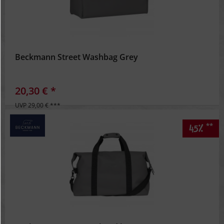
Beckmann Street Washbag Grey
20,30 € *
UVP 29,00 € ***
**
45%