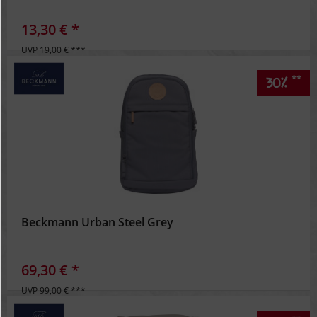
13,30 € *
UVP 19,00 € ***
**
30%
Beckmann Urban Steel Grey
69,30 € *
UVP 99,00 € ***