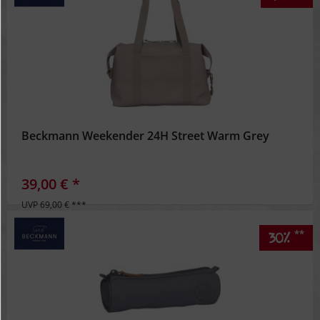
Beckmann Weekender 24H Street Warm Grey
39,00 € *
UVP 69,00 € ***
**
30%