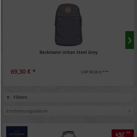
Beckmann Urban Steel Grey
69,30 € *
UVP 99,00 € ***
Filtern
**
43%