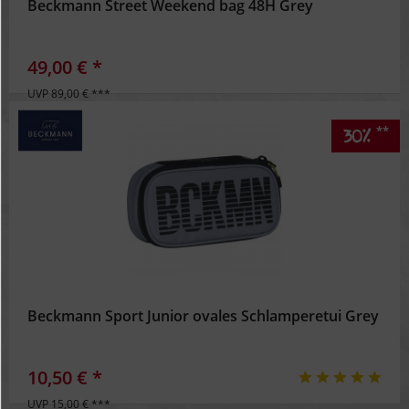
Beckmann Street Weekend bag 48H Grey
49,00 € *
UVP 89,00 € ***
**
30%
Beckmann Sport Junior ovales Schlamperetui Grey
10,50 € *
UVP 15,00 € ***